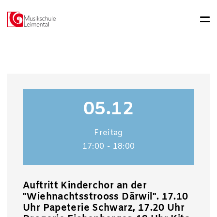
05.12
Freitag
17:00 - 18:00
Auftritt Kinderchor an der
"Wiehnachtsstrooss Därwil". 17.10
Uhr Papeterie Schwarz, 17.20 Uhr