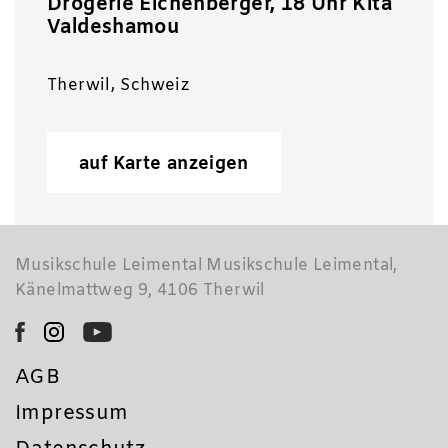
Drogerie Eichenberger, 18 Uhr Kita
Valdeshamou
Therwil, Schweiz
auf Karte anzeigen
Musikschule Leimental Musikschule Leimental,
Känelmattweg 9, 4106 Therwil
AGB
Impressum