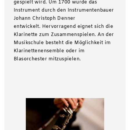
gespielt wird. Um 1700 wurde das
Instrument durch den Instrumentenbauer
Johann Christoph Denner
entwickelt. Hervorragend eignet sich die
Klarinette zum Zusammenspielen. An der
Musikschule besteht die Möglichkeit im
Klarinettenensemble oder im
Blasorchester mitzuspielen.