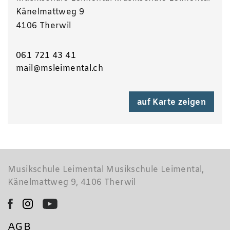
Känelmattweg 9
4106 Therwil
061 721 43 41
mail@msleimental.ch
auf Karte zeigen
Musikschule Leimental Musikschule Leimental,
Känelmattweg 9, 4106 Therwil
AGB