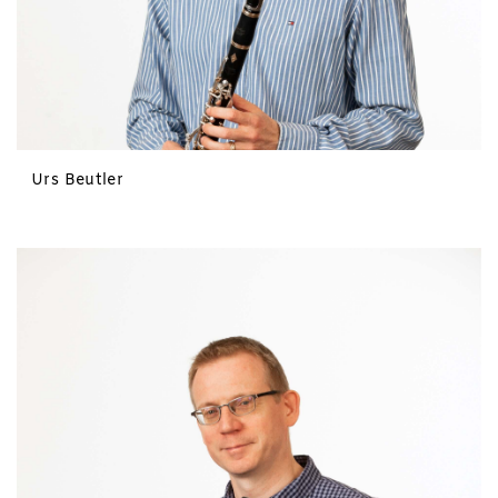
Urs Beutler