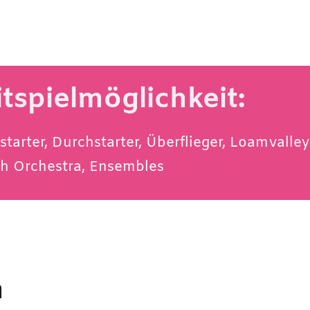
tspielmöglichkeit:
starter
,
Durchstarter
,
Überflieger
,
Loamvalley
h Orchestra
,
Ensembles
n