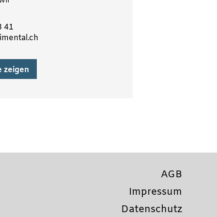
wil
3 41
imental.ch
e zeigen
AGB
Impressum
Datenschutz