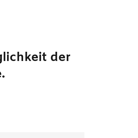
lichkeit der
e.