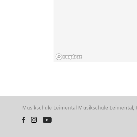
Musikschule Leimental Musikschule Leimental,