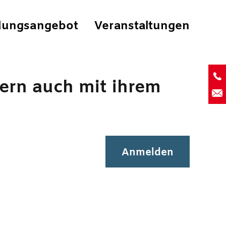
dungsangebot
Veranstaltungen
06
dern auch mit ihrem
E-
Anmelden