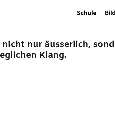
Schule
Bil
 nicht nur äusserlich, son
eweglichen Klang.